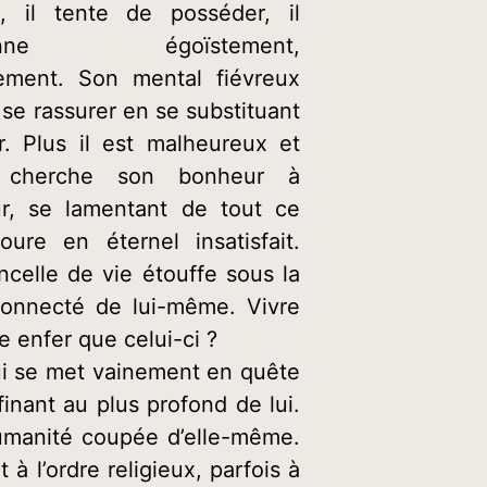
e, il tente de posséder, il
sonne égoïstement,
vement. Son mental fiévreux
 se rassurer en se substituant
. Plus il est malheureux et
l cherche son bonheur à
eur, se lamentant de tout ce
toure en éternel insatisfait.
ncelle de vie étouffe sous la
connecté de lui-même. Vivre
 enfer que celui-ci ?
qui se met vainement en quête
finant au plus profond de lui.
humanité coupée d’elle-même.
 l’ordre religieux, parfois à