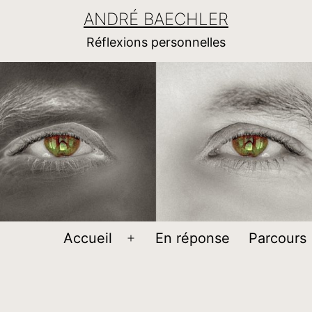
ANDRÉ BAECHLER
Réflexions personnelles
Accueil
En réponse
Parcours
Ouvrir
le
menu