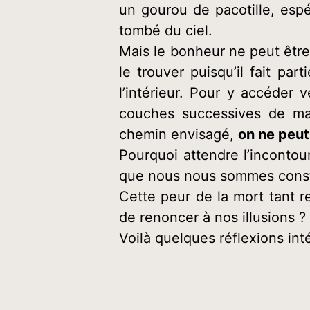
un gourou de pacotille, esp
tombé du ciel.
Mais le bonheur ne peut être
le trouver puisqu’il fait pa
l’intérieur. Pour y accéder 
couches successives de mas
chemin envisagé,
on ne peut 
Pourquoi attendre l’inconto
que nous nous sommes const
Cette peur de la mort tant r
de renoncer à nos illusions ?
Voilà quelques réflexions in