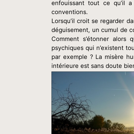
enfouissant tout ce qu’il
conventions.
Lorsqu’il croit se regarder da
déguisement, un cumul de co
Comment s’étonner alors q
psychiques qui n’existent to
par exemple ? La misère hum
intérieure est sans doute bie