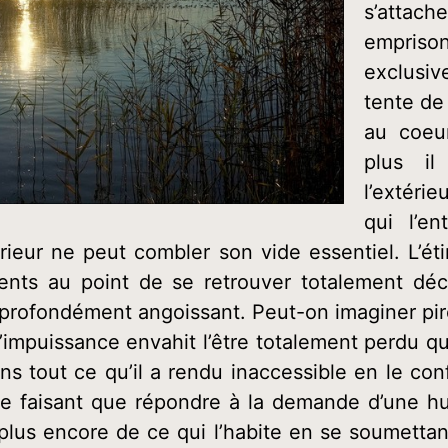
s’attach
empri
exclusi
tente de
au coeur
plus i
l’extéri
qui l’en
rieur ne peut combler son vide essentiel. L’éti
nts au point de se retrouver totalement dé
r profondément angoissant. Peut-on imaginer pire
’impuissance envahit l’être totalement perdu 
ons tout ce qu’il a rendu inaccessible en le con
s ne faisant que répondre à la demande d’une 
lus encore de ce qui l’habite en se soumettant à