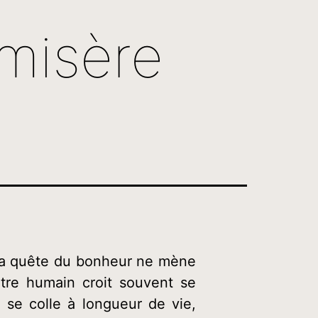
misère
d la quête du bonheur ne mène
tre humain croit souvent se
l se colle à longueur de vie,