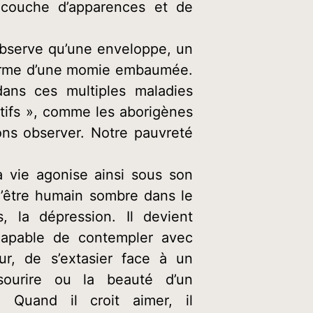
 couche d’apparences et de
 n’observe qu’une enveloppe, un
iforme d’une momie embaumée.
ans ces multiples maladies
itifs », comme les aborigènes
ons observer. Notre pauvreté
 vie agonise ainsi sous son
l’être humain sombre dans le
, la dépression. Il devient
ncapable de contempler avec
ur, de s’extasier face à un
sourire ou la beauté d’un
. Quand il croit aimer, il