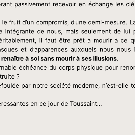
érant passivement recevoir en échange les cl
 le fruit d’un compromis, d’une demi-mesure. 
rtie intégrante de nous, mais seulement de lu
véritablement, il faut être prêt à mourir à ce
ques et d’apparences auxquels nous nous id
renaître à soi sans mourir à ses illusions
.
urnable échéance du corps physique pour renonc
ruite ?
efoulée par notre société moderne, n’est-elle t
téressantes en ce jour de Toussaint…