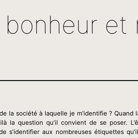
 bonheur et 
t de la société à laquelle je m’identifie ? Quan
oilà la question qu’il convient de se poser.
L’ê
de s’identifier aux nombreuses étiquettes qu’i