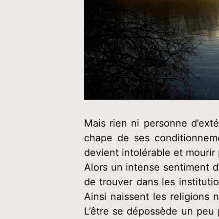
Mais rien ni personne d’exté
chape de ses conditionneme
devient intolérable et mouri
Alors un intense sentiment d
de trouver dans les instituti
Ainsi naissent les religion
L’être se dépossède un peu p