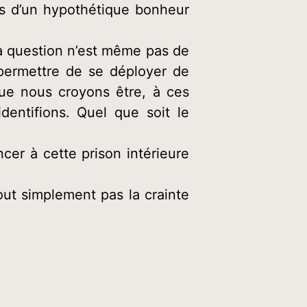
és d’un hypothétique bonheur
La question n’est même pas de
i permettre de se déployer de
 que nous croyons être, à ces
entifions. Quel que soit le
er à cette prison intérieure
out simplement pas la crainte