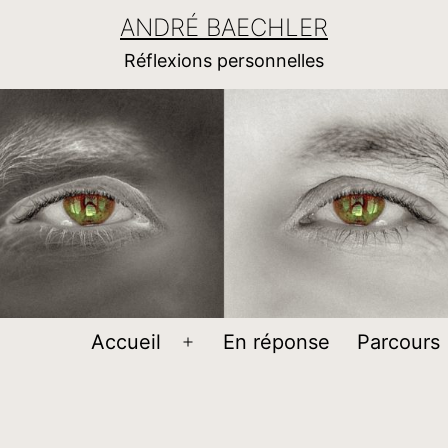
ANDRÉ BAECHLER
Réflexions personnelles
Accueil
En réponse
Parcours
Ouvrir
le
menu