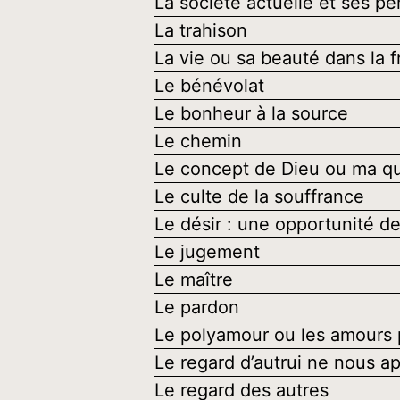
La société actuelle et ses pe
La trahison
La vie ou sa beauté dans la fr
Le bénévolat
Le bonheur à la source
Le chemin
Le concept de Dieu ou ma qu
Le culte de la souffrance
Le désir : une opportunité d
Le jugement
Le maître
Le pardon
Le polyamour ou les amours p
Le regard d’autrui ne nous a
Le regard des autres