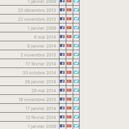
1 janvier 2009
20 décembre 2013
22 novembre 2013
1 janvier 2009
6 mai 2014
6 janvier 2014
2 novembre 2013
17 février 2014
30 octobre 2014
28 janvier 2014
29 mai 2014
18 novembre 2013
17 janvier 2014
12 février 2014
1 janvier 2009