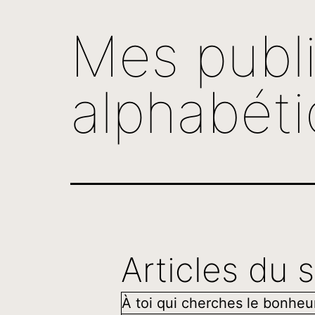
Mes publi
alphabét
Articles du s
À toi qui cherches le bonhe