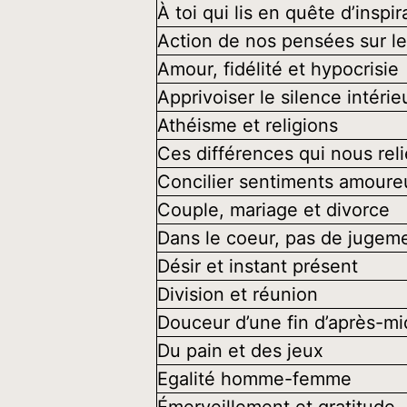
À toi qui lis en quête d’inspi
Action de nos pensées sur l
Amour, fidélité et hypocrisie
Apprivoiser le silence intérie
Athéisme et religions
Ces différences qui nous reli
Concilier sentiments amoureu
Couple, mariage et divorce
Dans le coeur, pas de jugem
Désir et instant présent
Division et réunion
Douceur d’une fin d’après-m
Du pain et des jeux
Egalité homme-femme