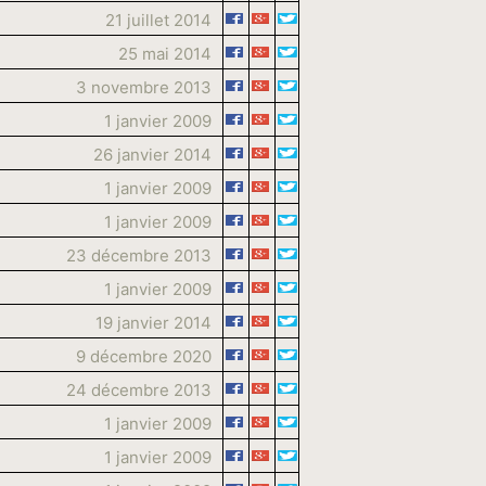
21 juillet 2014
25 mai 2014
3 novembre 2013
1 janvier 2009
26 janvier 2014
1 janvier 2009
1 janvier 2009
23 décembre 2013
1 janvier 2009
19 janvier 2014
9 décembre 2020
24 décembre 2013
1 janvier 2009
1 janvier 2009