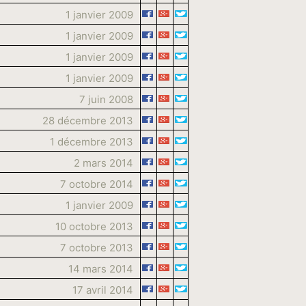
1 janvier 2009
1 janvier 2009
1 janvier 2009
1 janvier 2009
7 juin 2008
28 décembre 2013
1 décembre 2013
2 mars 2014
7 octobre 2014
1 janvier 2009
10 octobre 2013
7 octobre 2013
14 mars 2014
17 avril 2014