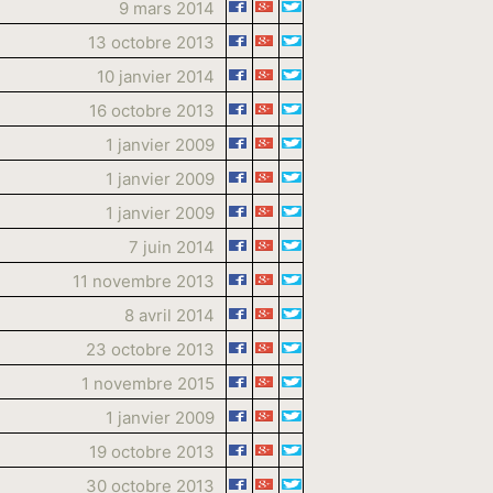
9 mars 2014
13 octobre 2013
10 janvier 2014
16 octobre 2013
1 janvier 2009
1 janvier 2009
1 janvier 2009
7 juin 2014
11 novembre 2013
8 avril 2014
23 octobre 2013
1 novembre 2015
1 janvier 2009
19 octobre 2013
30 octobre 2013