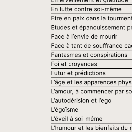
Émerveillement et gratitude
En lutte contre soi-même
Etre en paix dans la tourmen
Etudes et épanouissement pr
Face à l’envie de mourir
Face à tant de souffrance c
Fantasmes et conspirations
Foi et croyances
Futur et prédictions
L’âge et les apparences phys
L’amour, à commencer par s
L’autodérision et l’ego
L’égoïsme
L’éveil à soi-même
L’humour et les bienfaits du r