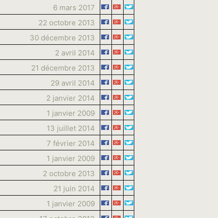
6 mars 2017
22 octobre 2013
30 décembre 2013
2 avril 2014
21 décembre 2013
29 avril 2014
2 janvier 2014
1 janvier 2009
13 juillet 2014
7 février 2014
1 janvier 2009
2 octobre 2013
21 juin 2014
1 janvier 2009