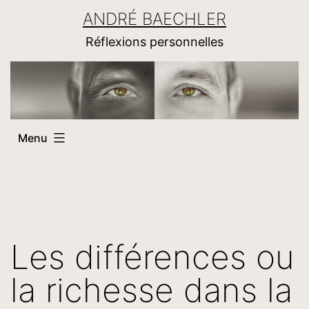
Aller
ANDRÉ BAECHLER
au
Réflexions personnelles
contenu
Menu
Les différences ou
la richesse dans la