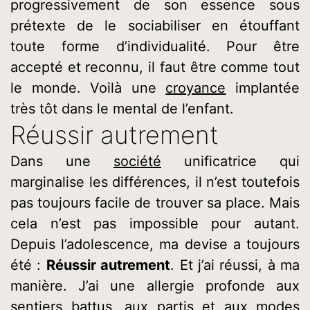
progressivement de son essence sous
prétexte de le sociabiliser en étouffant
toute forme d’individualité. Pour être
accepté et reconnu, il faut être comme tout
le monde. Voilà une
croyance
implantée
très tôt dans le mental de l’enfant.
Réussir autrement
Dans une
société
unificatrice qui
marginalise les différences, il n’est toutefois
pas toujours facile de trouver sa place. Mais
cela n’est pas impossible pour autant.
Depuis l’adolescence, ma devise a toujours
été :
Réussir autrement
. Et j’ai réussi, à ma
manière. J’ai une allergie profonde aux
sentiers battus, aux
partis
et aux
modes