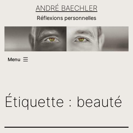
Aller
ANDRÉ BAECHLER
au
Réflexions personnelles
contenu
Menu
Étiquette :
beauté