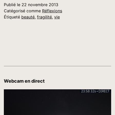
Publié le
22 novembre 2013
Catégorisé comme
Réflexions
Étiqueté
beauté
,
fragilité
,
vie
Webcam en direct