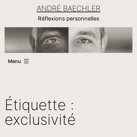
Aller
ANDRÉ BAECHLER
au
Réflexions personnelles
contenu
Menu
Étiquette :
exclusivité