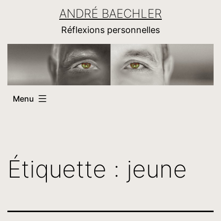
Aller
ANDRÉ BAECHLER
au
Réflexions personnelles
contenu
Menu
Étiquette :
jeune