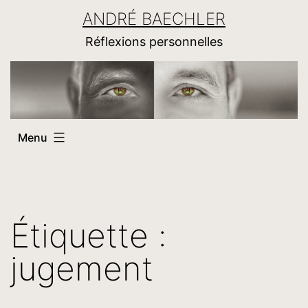
Aller
ANDRÉ BAECHLER
au
Réflexions personnelles
contenu
Menu
Étiquette :
jugement