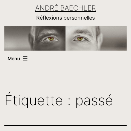
Aller
ANDRÉ BAECHLER
au
Réflexions personnelles
contenu
Menu
Étiquette :
passé