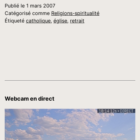
Publié le
1 mars 2007
Catégorisé comme
Religions-spiritualité
Étiqueté
catholique
,
église
,
retrait
Webcam en direct