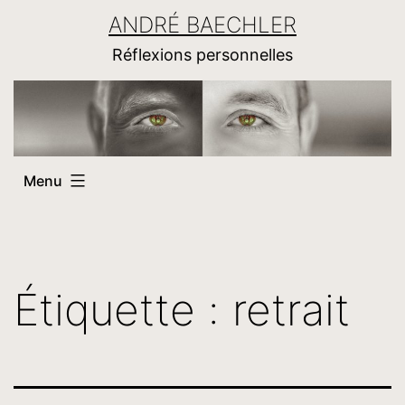
Aller
ANDRÉ BAECHLER
au
Réflexions personnelles
contenu
Menu
Étiquette :
retrait